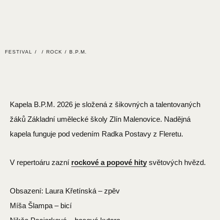
FESTIVAL
/
/
ROCK
/
B.P.M.
Kapela B.P.M. 2026 je složená z šikovných a talentovaných
žáků Základní umělecké školy Zlín Malenovice. Nadějná
kapela funguje pod vedením Radka Postavy z Fleretu.
V repertoáru zazní
rockové a popové hity
světových hvězd.
Obsazení: Laura Křetínská – zpěv
Míša Šlampa – bicí