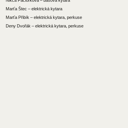
Nikča Paciorková – basová kytara
Marťa Štec – elektrická kytara
Marťa Přibík – elektrická kytara, perkuse
Deny Dvořák – elektrická kytara, perkuse